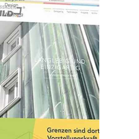
Design
Werbung