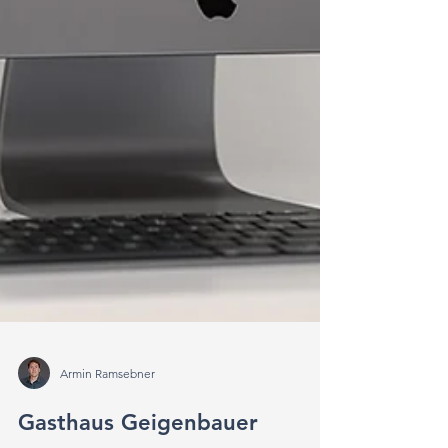
Armin Ramsebner