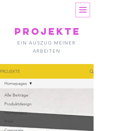
Projekte
EIN AUSZUG MEINER
ARBEITEN
PROJEKTE
Homepages
Alle Beiträge
Produktdesign
Homepages
Print
Corporate