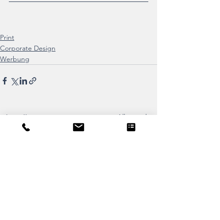
Print
Corporate Design
Werbung
Alle ansehen
Aktuelle Beiträge