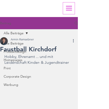
Beitrag
Alle Beiträge
Armin Ramsebner
Alle Beiträge
Faustball Kirchdorf
Produktdesign
Hobby, Ehrenamt ... und mit 
Homepages
Leidenschaft Kinder- & Jugendtrainer
Print
Corporate Design
Werbung