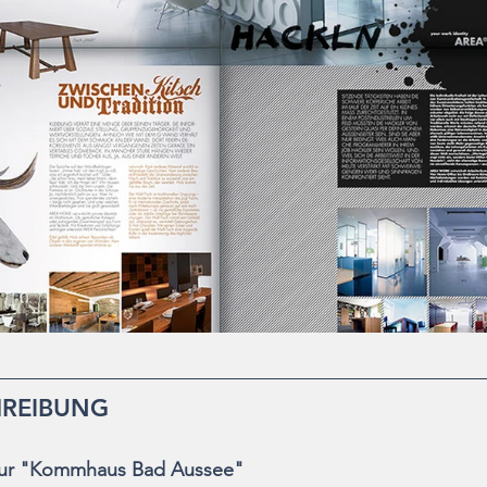
HREIBUNG
ntur "Kommhaus Bad Aussee"