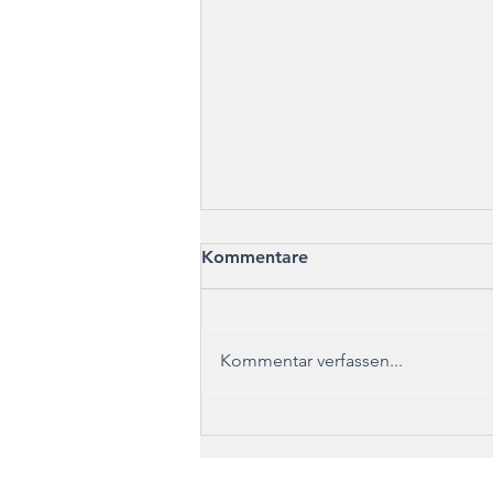
Kommentare
Waser
Kommentar verfassen...