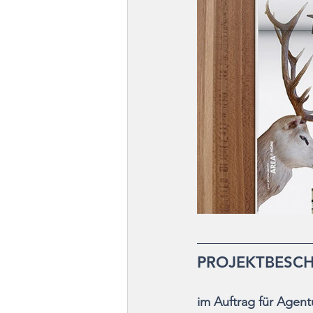
PROJEKTBESC
im Auftrag für Age