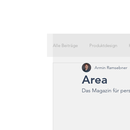
Alle Beiträge
Produktdesign
Armin Ramsebner
Area
Das Magazin für pers