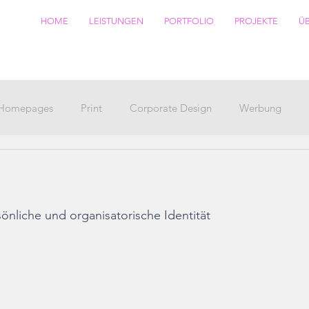
HOME
LEISTUNGEN
PORTFOLIO
PROJEKTE
Ü
Homepages
Print
Corporate Design
Werbung
önliche und organisatorische Identität