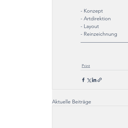
- Konzept
- Artdirektion
- Layout
- Reinzeichnung
Print
Aktuelle Beiträge