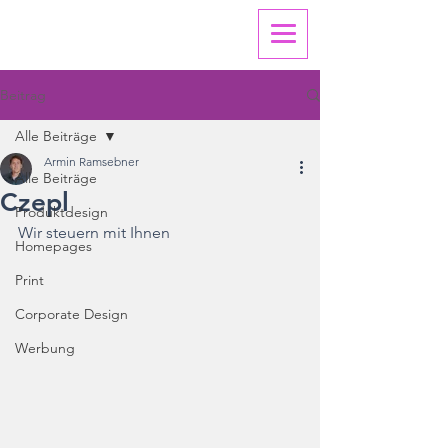
Beitrag
Alle Beiträge
Armin Ramsebner
Alle Beiträge
Czepl
Produktdesign
Wir steuern mit Ihnen
Homepages
Print
Corporate Design
Werbung