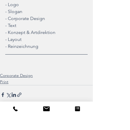
- Logo
- Slogan
- Corporate Design
- Text
- Konzept & Artdirektion
- Layout
- Reinzeichnung
Corporate Design
Print
Alle ansehen
Aktuelle Beiträge