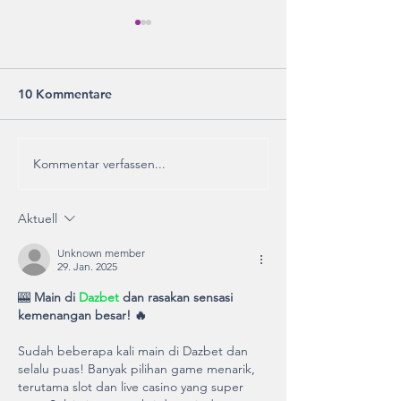
Ploner
10 Kommentare
Gasthaus Geigenbauer
Kommentar verfassen...
Aktuell
Unknown member
29. Jan. 2025
🎰 
Main di 
Dazbet
 dan rasakan sensasi 
kemenangan besar! 🔥
Sudah beberapa kali main di Dazbet dan 
selalu puas! Banyak pilihan game menarik, 
terutama slot dan live casino yang super 