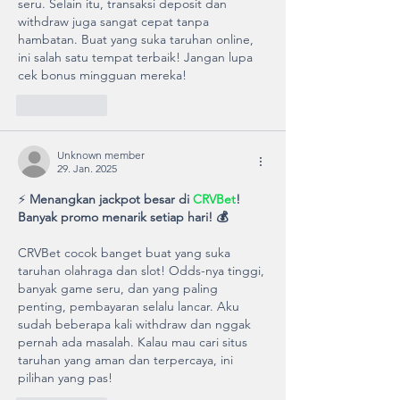
seru. Selain itu, transaksi deposit dan 
withdraw juga sangat cepat tanpa 
hambatan. Buat yang suka taruhan online, 
ini salah satu tempat terbaik! Jangan lupa 
cek bonus mingguan mereka!
Gefällt mir
Unknown member
29. Jan. 2025
⚡ 
Menangkan jackpot besar di 
CRVBet
! 
Banyak promo menarik setiap hari! 💰
CRVBet cocok banget buat yang suka 
taruhan olahraga dan slot! Odds-nya tinggi, 
banyak game seru, dan yang paling 
penting, pembayaran selalu lancar. Aku 
sudah beberapa kali withdraw dan nggak 
pernah ada masalah. Kalau mau cari situs 
taruhan yang aman dan terpercaya, ini 
pilihan yang pas!