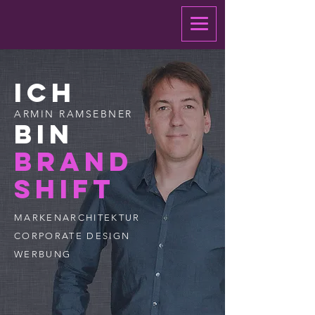
ich
ARMIN RAMSEBNER
bin
brand
shifT
MARKENARCHITEKTUR
CORPORATE DESIGN
WERBUNG