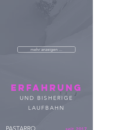
mehr anzeigen ...
Erfahrung
UND BISHERIGE
LAUFBAHN
PASTARRO
seit 2017