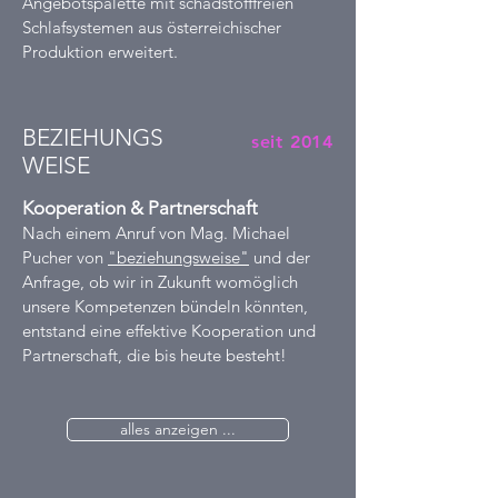
Angebotspalette mit schadstofffreien
Schlafsystemen aus österreichischer
Produktion erweitert.
BEZIEHUNGS
seit 2014
WEISE
Kooperation & Partnerschaft
Nach einem Anruf von Mag. Michael
Pucher von
"beziehungsweise"
und der
Anfrage, ob wir in Zukunft womöglich
unsere Kompetenzen bündeln könnten,
entstand eine effektive Kooperation und
Partnerschaft, die bis heute besteht!
alles anzeigen ...